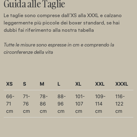
Guida alle Taglie
Le taglie sono comprese dall’XS alla XXXL e calzano
leggermente più piccole dei boxer standard, se hai
dubbi fai riferimento alla nostra tabella
Tutte le misure sono espresse in cm e comprendo la
circonferenze della vita
XS
S
M
L
XL
XXL
XXXL
66-
71-
78-
88-
101-
109-
116-
71
76
86
96
107
114
122
cm
cm
cm
cm
cm
cm
cm