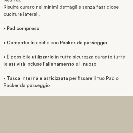
Risulta curato nei minimi dettagli e senza fastidiose
cuciture laterali.
•
Pad compreso
•
Compatibile
anche con
Packer da passeggio
• È possibile
utilizzarlo
in tutta sicurezza durante tutte
le
attività
incluse l’
allenamento
e il
nuoto
•
Tasca interna elasticizzata
per fissare il tuo Pad o
Packer da passeggio