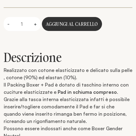
Quantità
AGGIUNGI AL CARRELLO
-
+
Descrizione
Realizzato con cotone elasticizzato e delicato sulla pelle
, cotone (90%) ed elastan (10%).
Il Packing Boxer + Pad è dotato di taschino interno con
cuciture elasticizzate e
Pad in schiuma compreso
.
Grazie alla tasca interna elasticizzata infatti è possibile
inserire/togliere comodamente il Pad e far si che
quando viene inserito rimanga ben fermo in posizione,
ricreando un rigonfiamento naturale.
Possono essere indossati anche come Boxer Gender
Neutral.