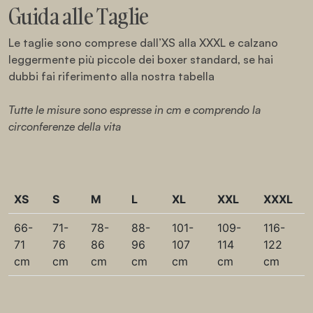
Guida alle Taglie
Le taglie sono comprese dall’XS alla XXXL e calzano
leggermente più piccole dei boxer standard, se hai
dubbi fai riferimento alla nostra tabella
Tutte le misure sono espresse in cm e comprendo la
circonferenze della vita
XS
S
M
L
XL
XXL
XXXL
66-
71-
78-
88-
101-
109-
116-
71
76
86
96
107
114
122
cm
cm
cm
cm
cm
cm
cm