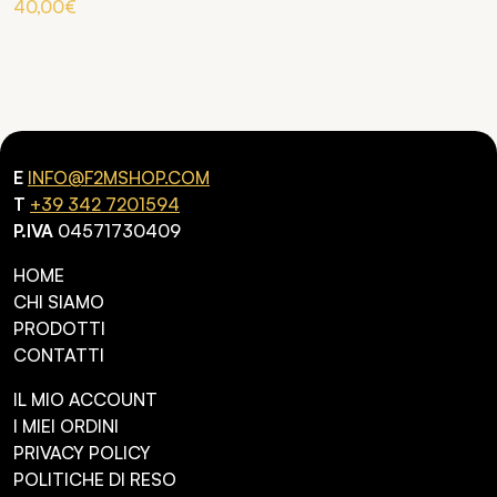
40,00
€
E
INFO@F2MSHOP.COM
T
+39 342 7201594
P.IVA
04571730409
HOME
CHI SIAMO
PRODOTTI
CONTATTI
IL MIO ACCOUNT
I MIEI ORDINI
PRIVACY POLICY
POLITICHE DI RESO