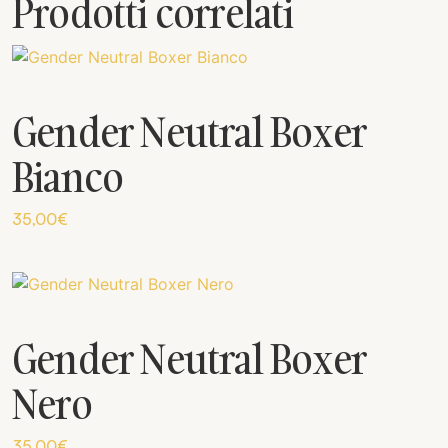
Prodotti correlati
Gender Neutral Boxer
Bianco
35,00
€
Gender Neutral Boxer
Nero
35,00
€