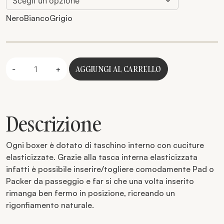
Nero
Bianco
Grigio
Quantità
AGGIUNGI AL CARRELLO
-
+
Descrizione
Ogni boxer è dotato di taschino interno con cuciture
elasticizzate. Grazie alla tasca interna elasticizzata
infatti è possibile inserire/togliere comodamente Pad o
Packer da passeggio e far si che una volta inserito
rimanga ben fermo in posizione, ricreando un
rigonfiamento naturale.