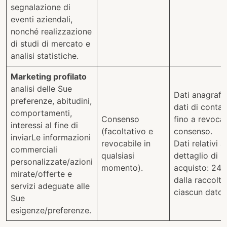
segnalazione di
eventi aziendali,
nonché realizzazione
di studi di mercato e
analisi statistiche.
Marketing profilato
analisi delle Sue
Dati anagrafic
preferenze, abitudini,
dati di contat
comportamenti,
Consenso
fino a revoca
interessi al fine di
(facoltativo e
consenso.
inviarLe informazioni
revocabile in
Dati relativi al
commerciali
qualsiasi
dettaglio di
personalizzate/azioni
momento).
acquisto: 24 
mirate/offerte e
dalla raccolta
servizi adeguate alle
ciascun dato.
Sue
esigenze/preferenze.