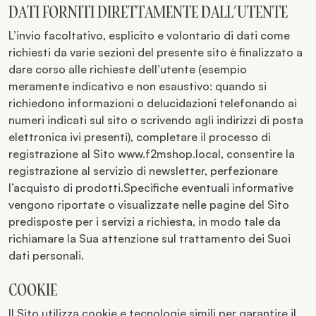
DATI FORNITI DIRETTAMENTE DALL’UTENTE
L’invio facoltativo, esplicito e volontario di dati come
richiesti da varie sezioni del presente sito è finalizzato a
dare corso alle richieste dell’utente (esempio
meramente indicativo e non esaustivo: quando si
richiedono informazioni o delucidazioni telefonando ai
numeri indicati sul sito o scrivendo agli indirizzi di posta
elettronica ivi presenti), completare il processo di
registrazione al Sito www.f2mshop.local, consentire la
registrazione al servizio di newsletter, perfezionare
l’acquisto di prodotti.Specifiche eventuali informative
vengono riportate o visualizzate nelle pagine del Sito
predisposte per i servizi a richiesta, in modo tale da
richiamare la Sua attenzione sul trattamento dei Suoi
dati personali.
COOKIE
Il Sito utilizza cookie e tecnologie simili per garantire il