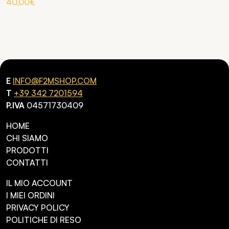
40,00
€
E
INFO@F2MSHOP.COM
T
+39 342 7201594
P.IVA
04571730409
HOME
CHI SIAMO
PRODOTTI
CONTATTI
IL MIO ACCOUNT
I MIEI ORDINI
PRIVACY POLICY
POLITICHE DI RESO