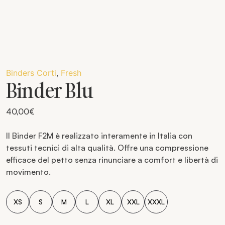
Binders Corti
,
Fresh
Binder Blu
40,00
€
Il Binder F2M è realizzato interamente in Italia con
tessuti tecnici di alta qualità. Offre una compressione
efficace del petto senza rinunciare a comfort e libertà di
movimento.
XS
S
M
L
XL
XXL
XXXL