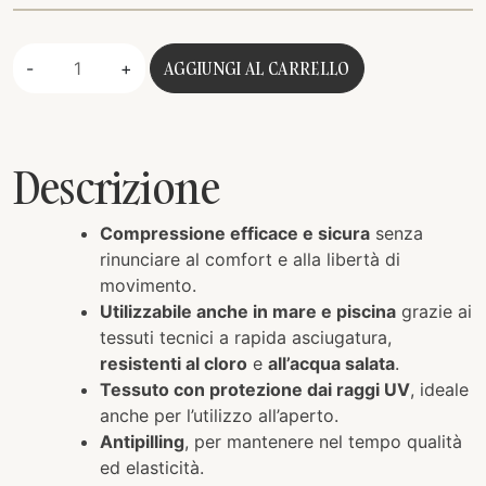
Quantità
AGGIUNGI AL CARRELLO
-
+
Descrizione
Compressione efficace e sicura
senza
rinunciare al comfort e alla libertà di
movimento.
Utilizzabile anche in mare e piscina
grazie ai
tessuti tecnici a rapida asciugatura,
resistenti al cloro
e
all’acqua salata
.
Tessuto con protezione dai raggi UV
, ideale
anche per l’utilizzo all’aperto.
Antipilling
, per mantenere nel tempo qualità
ed elasticità.